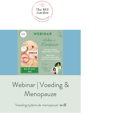
Webinar | Voeding &
Menopauze
'Voeding tijdens de menopauze' 🥗🍜