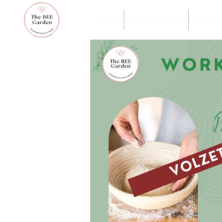
HOME
GASTENKAMER
OVERNA